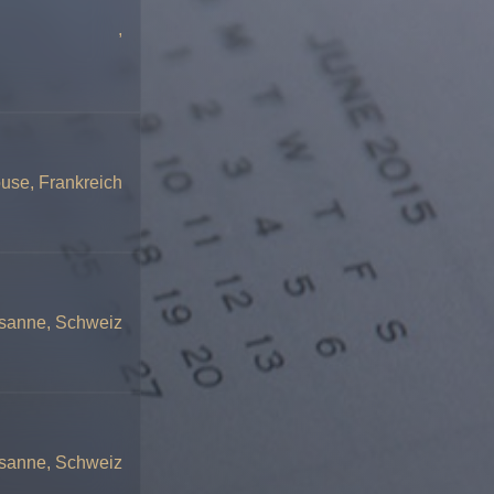
,
use, Frankreich
sanne, Schweiz
sanne, Schweiz