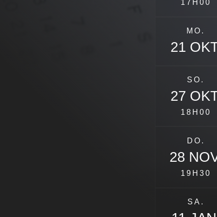
17H00
MO.
21 OKT
SO.
27 OKT
18H00
DO.
28 NOV
19H30
SA.