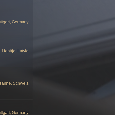
uttgart, Germany
Liepāja, Latvia
sanne, Schweiz
uttgart, Germany