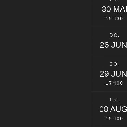
30 MA
19H30
DO.
26 JUN
SO.
29 JUN
17H00
FR.
08 AUG
19H00