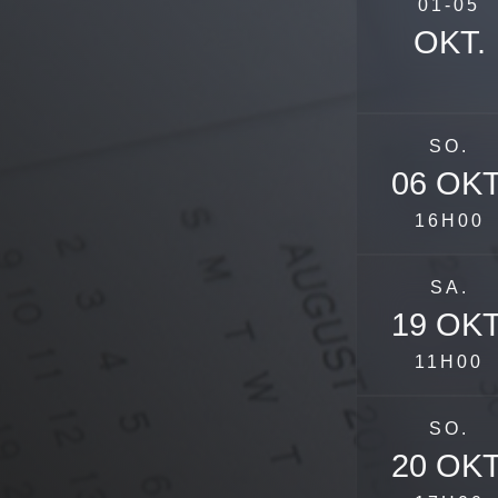
01-05
OKT.
SO.
06 OKT
16H00
SA.
19 OKT
11H00
SO.
20 OKT