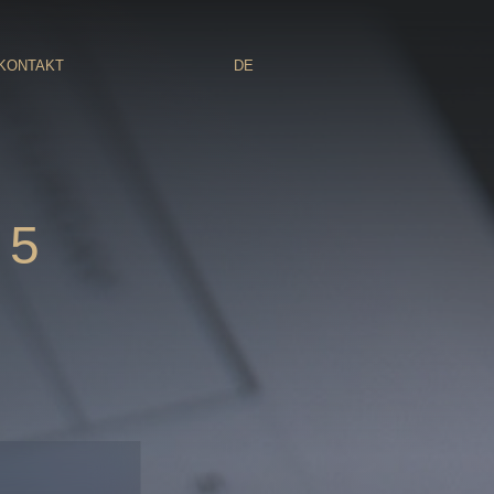
KONTAKT
DE
25