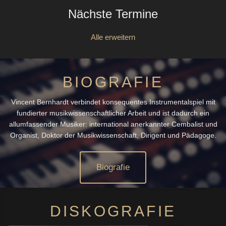
Nächste Termine
Alle erweitern
BIOGRAFIE
Vincent Bernhardt verbindet konsequentes Instrumentalspiel mit
fundierter musikwissenschaftlicher Arbeit und ist dadurch ein
allumfassender Musiker: international anerkannter Cembalist und
Organist, Doktor der Musikwissenschaft, Dirigent und Pädagoge.
Biografie
DISKOGRAFIE