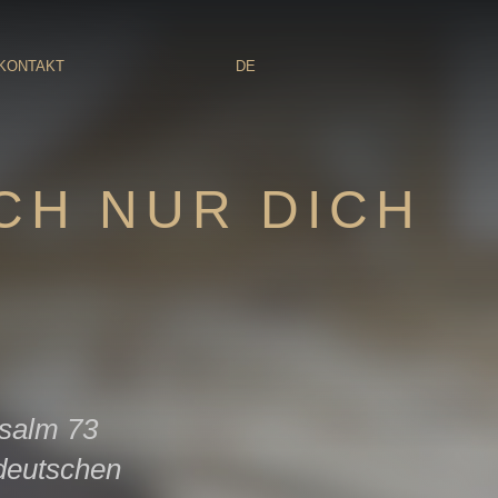
KONTAKT
DE
CH NUR DICH
Psalm 73
 deutschen