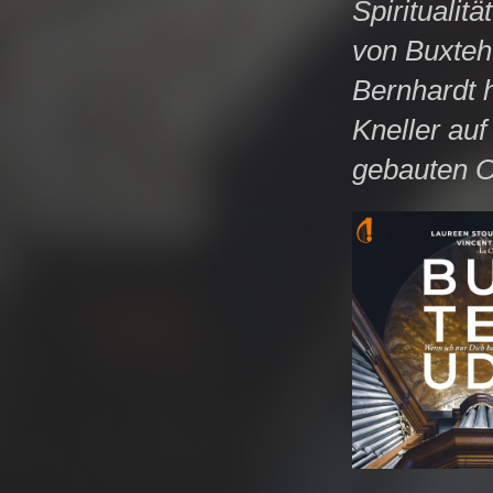
Spiritualit
von Buxteh
Bernhardt 
Kneller auf
gebauten Or