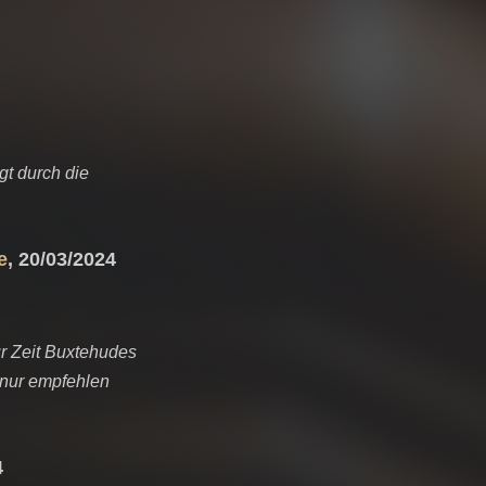
gt durch die
e
, 20/03/2024
ur Zeit Buxtehudes
 nur empfehlen
4