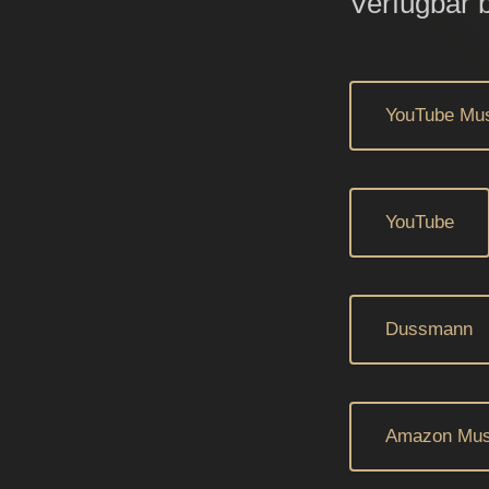
Verfügbar b
YouTube Mu
YouTube
Dussmann
Amazon Mus