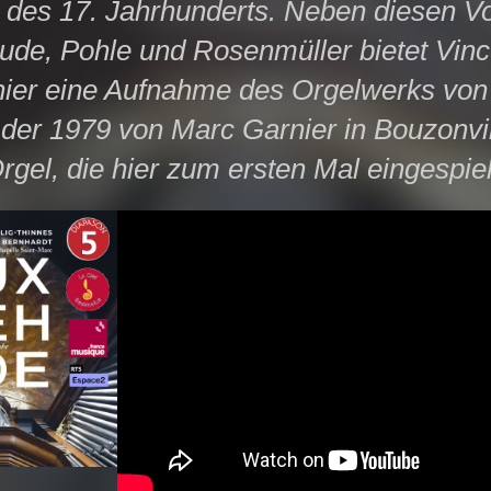
ät des 17. Jahrhunderts. Neben diesen V
ude, Pohle und Rosenmüller bietet Vinc
hier eine Aufnahme des Orgelwerks von
 der 1979 von Marc Garnier in Bouzonvi
gel, die hier zum ersten Mal eingespie