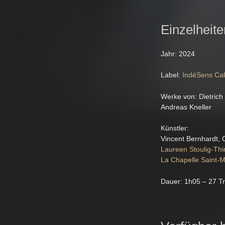
Einzelheite
Jahr: 2024
Label:
IndéSens Cal
Werke von: Dietrich
Andreas Kneller
Künstler:
Vincent Bernhardt, 
Laureen Stoulig-Th
La Chapelle Saint-
Dauer: 1h05 – 27 T