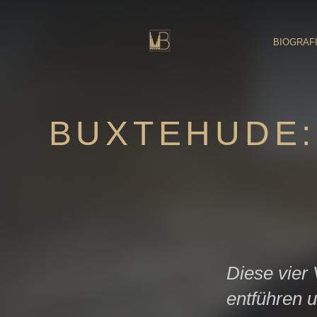
Zum
Inhalt
springen
BIOGRAF
BUXTEHUDE:
Diese vier
entführen u