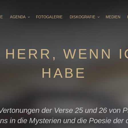
IE
AGENDA
FOTOGALERIE
DISKOGRAFIE
MEDIEN
 HERR, WENN I
HABE
 Vertonungen der Verse 25 und 26 von 
ns in die Mysterien und die Poesie der