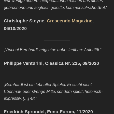
Nur wenige andere Interpretationen reichen uns dieses
gebrochene und sogleich geteilte, kommensalische Brot.“
Christophe Steyne,
Crescendo Magazine
,
06/10/2020
„Vincent Bernhardt zeigt eine unbestreitbare Autorität.“
Philippe Venturini, Classica Nr. 225, 09/2020
„Bernhardt ist ein lebhafter Spieler. Er sucht nicht
Ebenmaß oder strenge Mitte, sondern spielt rhetorisch-
expressiv. […] 4/4“
Friedrich Sprondel, Fono-Forum, 11/2020