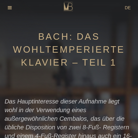
Zum
DE
Inhalt
EN
springen
FR
BACH: DAS
WOHLTEMPERIERTE
KLAVIER – TEIL 1
Das Hauptinteresse dieser Aufnahme liegt
wohl in der Verwendung eines
außergewöhnlichen Cembalos, das über die
übliche Disposition von zwei 8-Fuß- Registern
und einem 4-Fuß-Register hinaus auch ein 16-