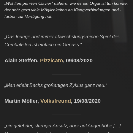
„Wohltemperirten Clavier“ nähern, wie es ein Organist tun könnte,
der sehr gern viele Möglichkeiten an Klangverbindungen und -
farben zur Verfügung hat.
„
Das feurige und immer abwechslungsreiche Spiel des
Cembalisten ist einfach ein Genuss.
“
Alain Steffen,
Pizzicato
, 09/08/2020
„
Man erlebt Bachs großartigen Zyklus ganz neu.
“
Martin Möller,
Volksfreund
, 19/08/2020
„ein gelehrter, strenger Ansatz, aber auf Augenhöhe […]