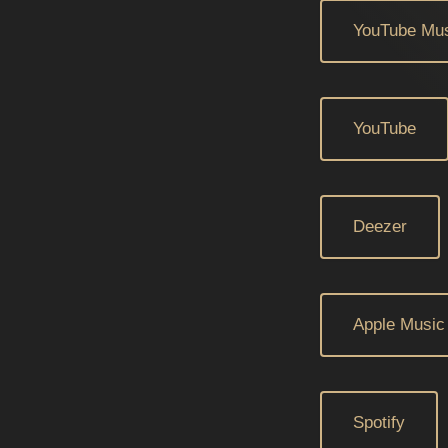
YouTube Mu
YouTube
Deezer
Apple Music
Spotify