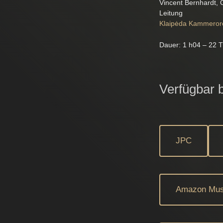
Vincent Bernhardt,
Leitung
Klaipėda Kammeror
Dauer: 1 h04 – 22 T
Verfügbar b
JPC
Amazon Mus