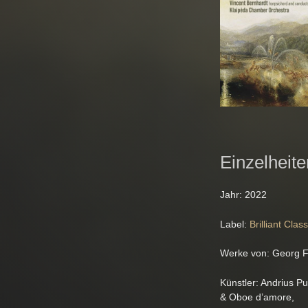
Einzelheite
Jahr: 2022
Label:
Brilliant Class
Werke von: Georg F
Künstler: Andrius P
& Oboe d’amore,