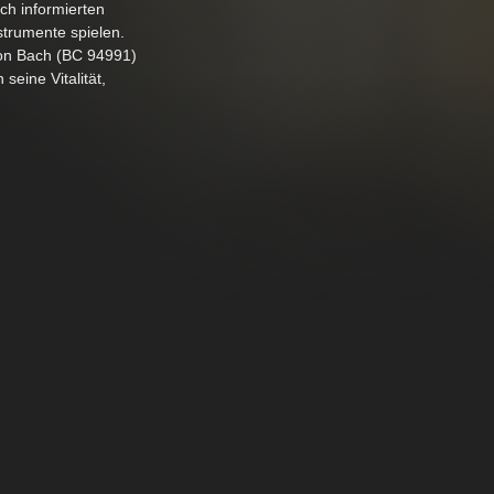
ch informierten
strumente spielen.
von Bach (BC 94991)
seine Vitalität,