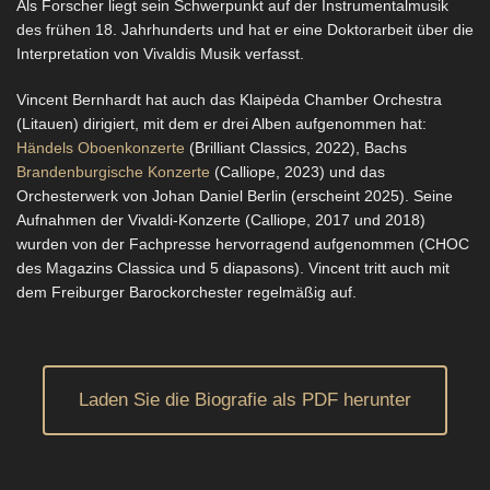
Als Forscher liegt sein Schwerpunkt auf der Instrumentalmusik
des frühen 18. Jahrhunderts und hat er eine Doktorarbeit über die
Interpretation von Vivaldis Musik verfasst.
Vincent Bernhardt hat auch das Klaipėda Chamber Orchestra
(Litauen) dirigiert, mit dem er drei Alben aufgenommen hat:
Händels Oboenkonzerte
(Brilliant Classics, 2022), Bachs
Brandenburgische Konzerte
(Calliope, 2023) und das
Orchesterwerk von Johan Daniel Berlin (erscheint 2025). Seine
Aufnahmen der Vivaldi-Konzerte (Calliope, 2017 und 2018)
wurden von der Fachpresse hervorragend aufgenommen (CHOC
des Magazins Classica und 5 diapasons). Vincent tritt auch mit
dem Freiburger Barockorchester regelmäßig auf.
Laden Sie die Biografie als PDF herunter