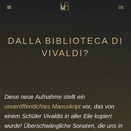
Zum
DE
Inhalt
EN
springen
FR
DALLA BIBLIOTECA DI
VIVALDI?
Diese neue Aufnahme stellt ein
unveröffentlichtes Manuskript
vor, das von
einem Schüler Vivaldis in aller Eile kopiert
wurde! Überschwängliche Sonaten, die uns in