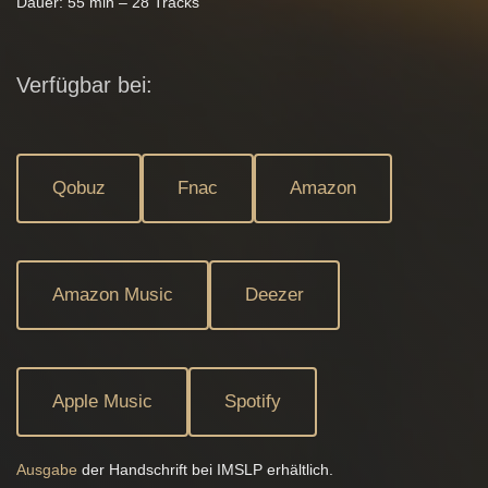
Dauer: 55 min – 28 Tracks
Verfügbar bei:
Qobuz
Fnac
Amazon
Amazon Music
Deezer
Apple Music
Spotify
Ausgabe
der Handschrift bei IMSLP erhältlich.