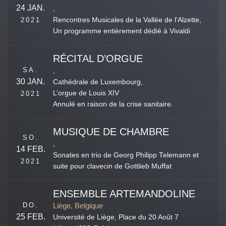
24 JAN.
,
2021
Rencontres Musicales de la Vallée de l'Alzette,
Un programme entièrement dédié à Vivaldi
RÉCITAL D’ORGUE
SA.
,
30 JAN.
Cathédrale de Luxembourg,
L’orgue de Louis XIV
2021
Annulé en raison de la crise sanitaire.
MUSIQUE DE CHAMBRE
SO.
,
14 FEB.
Sonates en trio de Georg Philipp Telemann et
2021
suite pour clavecin de Gottlieb Muffat
ENSEMBLE ARTEMANDOLINE
DO.
Liège, Belgique
25 FEB.
Université de Liège,
Place du 20 Août 7