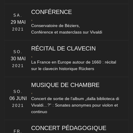
CONFÉRENCE
SA.
,
29 MAI
Conservatoire de Béziers,
2021
Conférence et masterclass sur Vivaldi
RÉCITAL DE CLAVECIN
SO.
,
30 MAI
La France en Europe autour de 1660 : récital
2021
sur le clavecin historique Rückers
MUSIQUE DE CHAMBRE
SO.
,
06 JUNI
Concert de sortie de l’album „dalla biblioteca di
Vivaldi…?“ : Sonates anonymes pour violon et
2021
continuo
CONCERT PÉDAGOGIQUE
FR.