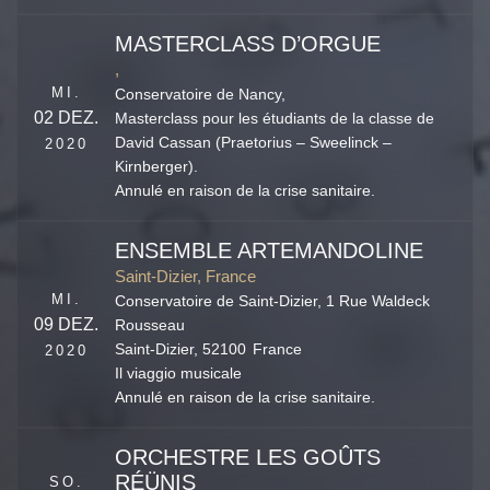
MASTERCLASS D’ORGUE
,
MI.
Conservatoire de Nancy,
02 DEZ.
Masterclass pour les étudiants de la classe de
David Cassan (Praetorius – Sweelinck –
2020
Kirnberger).
Annulé en raison de la crise sanitaire.
ENSEMBLE ARTEMANDOLINE
Saint-Dizier, France
MI.
Conservatoire de Saint-Dizier,
1 Rue Waldeck
09 DEZ.
Rousseau
Saint-Dizier
,
52100
France
2020
Il viaggio musicale
Annulé en raison de la crise sanitaire.
ORCHESTRE LES GOÛTS
RÉÜNIS
SO.