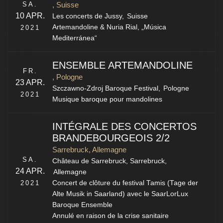
SA.
, Suisse
10 APR.
Les concerts de Jussy,
Suisse
Artemandoline & Nuria Rial, „Música
2021
Mediterránea“
ENSEMBLE ARTEMANDOLINE
FR.
, Pologne
23 APR.
Szczawno-Zdroj Baroque Festival,
Pologne
2021
Musique baroque pour mandolines
INTÉGRALE DES CONCERTOS
BRANDEBOURGEOIS 2/2
Sarrebruck, Allemagne
SA.
Château de Sarrebruck,
Sarrebruck
,
24 APR.
Allemagne
2021
Concert de clôture du festival Tamis (Tage der
Alte Musik in Saarland) avec le SaarLorLux
Baroque Ensemble
Annulé en raison de la crise sanitaire