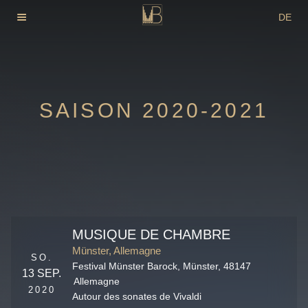
Zum
DE
Inhalt
EN
springen
FR
SAISON 2020-2021
MUSIQUE DE CHAMBRE
Münster, Allemagne
SO.
Festival Münster Barock,
Münster
,
48147
13 SEP.
Allemagne
2020
Autour des sonates de Vivaldi