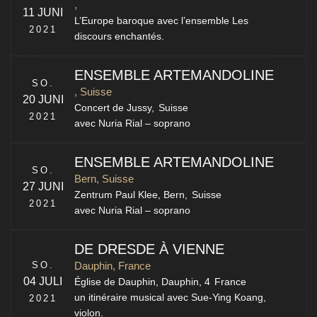
,
11 JUNI
L’Europe baroque avec l’ensemble Les
2021
discours enchantés.
ENSEMBLE ARTEMANDOLINE
SO.
, Suisse
20 JUNI
Concert de Jussy,
Suisse
2021
avec Nuria Rial – soprano
ENSEMBLE ARTEMANDOLINE
SO.
Bern, Suisse
27 JUNI
Zentrum Paul Klee,
Bern
,
Suisse
2021
avec Nuria Rial – soprano
DE DRESDE À VIENNE
SO.
Dauphin, France
04 JULI
Église de Dauphin,
Dauphin
,
4
France
un itinéraire musical avec Sue-Ying Koang,
2021
violon.