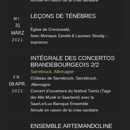
Annulé en raison de la crise sanitaire
LEÇONS DE TÉNÈBRES
MI.
,
31
Église de Creutzwald,
MÄRZ
Avec Monique Zanetti & Laureen Stoulig –
2021
sopranos
INTÉGRALE DES CONCERTOS
BRANDEBOURGEOIS 2/2
Sarrebruck, Allemagne
FR.
Château de Sarrebruck,
Sarrebruck
,
09 APR.
Allemagne
2021
Concert d’ouverture du festival Tamis (Tage
der Alte Musik in Saarland) avec le
SaarLorLux Baroque Ensemble
Annulé en raison de la crise sanitaire
ENSEMBLE ARTEMANDOLINE