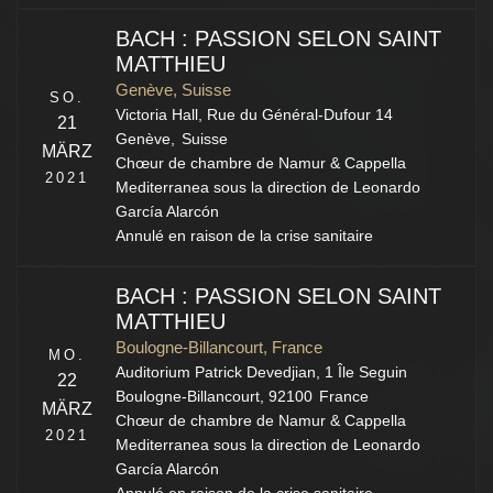
BACH : PASSION SELON SAINT
MATTHIEU
Genève, Suisse
SO.
Victoria Hall,
Rue du Général-Dufour 14
21
Genève
,
Suisse
MÄRZ
Chœur de chambre de Namur & Cappella
2021
Mediterranea sous la direction de Leonardo
García Alarcón
Annulé en raison de la crise sanitaire
BACH : PASSION SELON SAINT
MATTHIEU
Boulogne-Billancourt, France
MO.
Auditorium Patrick Devedjian,
1 Île Seguin
22
Boulogne-Billancourt
,
92100
France
MÄRZ
Chœur de chambre de Namur & Cappella
2021
Mediterranea sous la direction de Leonardo
García Alarcón