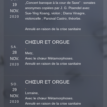
„Concert baroque à la cour de Saxe“ : sonates
19
anonymes copiées par J. G. Pisendel avec
NOV.
Sue-Ying Koang, violon ; Diana Vinagre,
2020
violoncelle ; Parsival Castro, théorbe.
Annulé en raison de la crise sanitaire
CHŒUR ET ORGUE
SA.
,
28
Metz,
NOV.
Avec le chœur Métamorphoses.
Annulé en raison de la crise sanitaire
2020
CHŒUR ET ORGUE
SO.
,
29
Lorraine,
NOV.
Avec le chœur Métamorphoses.
2020
Annulé en raison de la crise sanitaire