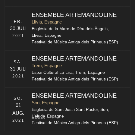
ENSEMBLE ARTEMANDOLINE
FR.
Llívia, Espagne
30 JULI
Església de la Mare de Déu dels Àngels,
Llívia
,
Espagne
2021
Festival de Música Antiga dels Pirineus (ESP)
ENSEMBLE ARTEMANDOLINE
SA.
Trem, Espagne
31 JULI
Espai Cultural La Lira,
Trem
,
Espagne
2021
Festival de Música Antiga dels Pirineus (ESP)
ENSEMBLE ARTEMANDOLINE
SO.
Son, Espagne
01
Església de Sant Just i Sant Pastor,
Son
,
AUG.
L’éluda
Espagne
2021
Festival de Música Antiga dels Pirineus (ESP)