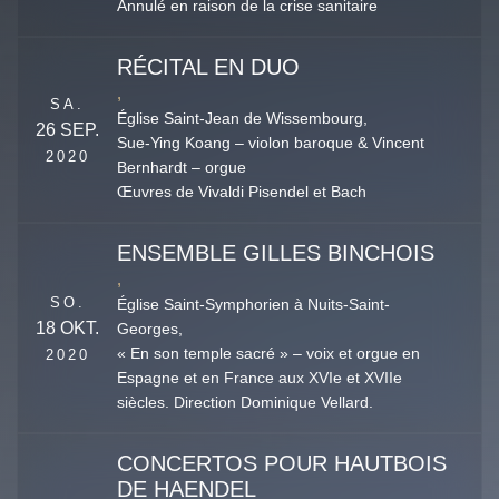
Annulé en raison de la crise sanitaire
RÉCITAL EN DUO
,
SA.
Église Saint-Jean de Wissembourg,
26 SEP.
Sue-Ying Koang – violon baroque & Vincent
2020
Bernhardt – orgue
Œuvres de Vivaldi Pisendel et Bach
ENSEMBLE GILLES BINCHOIS
,
SO.
Église Saint-Symphorien à Nuits-Saint-
18 OKT.
Georges,
« En son temple sacré » – voix et orgue en
2020
Espagne et en France aux XVIe et XVIIe
siècles. Direction Dominique Vellard.
CONCERTOS POUR HAUTBOIS
DE HAENDEL