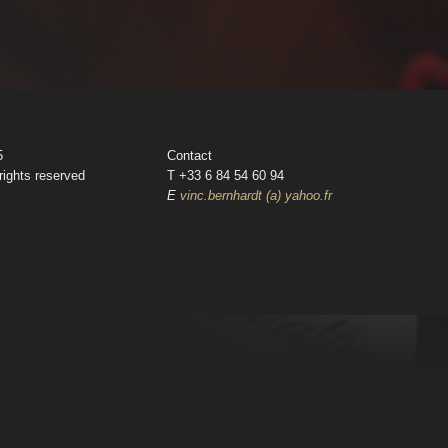
5
Contact
rights reserved
T +33 6 84 54 60 94‬
E
vinc.bernhardt (a) yahoo.fr