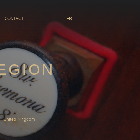
CONTACT
FR
EGION
United Kingdom