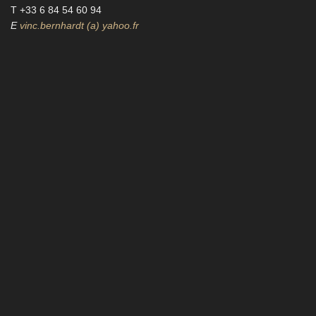
T +33 6 84 54 60 94‬
E
vinc.bernhardt (a) yahoo.fr