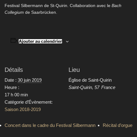
Festival Silbermann de St-Quirin. Collaboration avec le
Bach
Collegium
de Saarbrücken.
Ajouter au calendrier
Détails
Lieu
Date :
30 juin 2019
Église de Saint-Quirin
Heure :
Saint-Quirin
,
57
France
17 h 00 min
Catégorie d’Évènement:
Saison 2018-2019
Concert dans le cadre du Festival Silbermann
Récital d’orgue