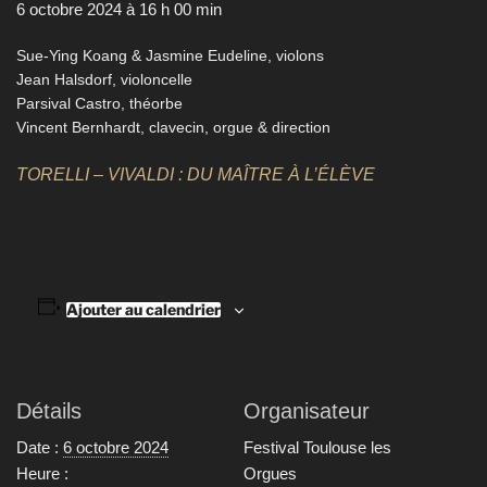
6 octobre 2024 à 16 h 00 min
Sue-Ying Koang & Jasmine Eudeline, violons
Jean Halsdorf, violoncelle
Parsival Castro, théorbe
Vincent Bernhardt, clavecin, orgue & direction
TORELLI – VIVALDI : DU MAÎTRE À L’ÉLÈVE
Ajouter au calendrier
Détails
Organisateur
Date :
6 octobre 2024
Festival Toulouse les
Heure :
Orgues