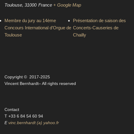
Toulouse
,
31000
France
+ Google Map
Membre du jury au 14ème
Présentation de saison des
Concours International d’Orgue de
Concerts-Causeries de
Toulouse
Chailly
Copyright © 2017-2025
Vincent Bernhardt– All rights reserved
Contact
T +33 6 84 54 60 94‬
E
vinc.bernhardt (a) yahoo.fr