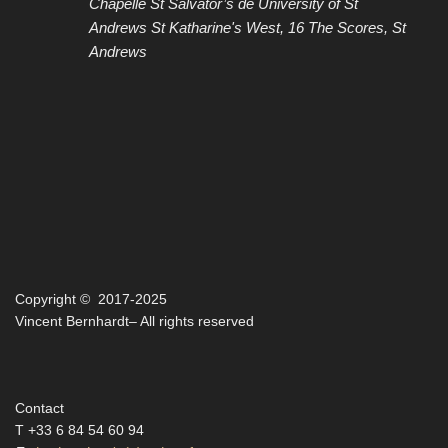
Chapelle St Salvator’s de University of St
Andrews
St Katharine's West, 16 The Scores, St
Andrews
Copyright © 2017-2025
Vincent Bernhardt– All rights reserved
Contact
T +33 6 84 54 60 94‬