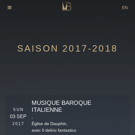
Skip
EN
to
DE
content
FR
SAISON 2017-2018
MUSIQUE BAROQUE
ITALIENNE
SUN
03 SEP
,
2017
Église de Dauphin,
avec Il delirio fantastico