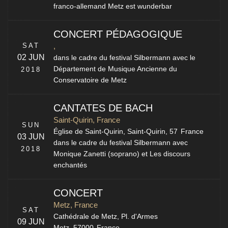
franco-allemand Metz est wunderbar
CONCERT PÉDAGOGIQUE
SAT
,
02 JUN
dans le cadre du festival Silbermann avec le
Département de Musique Ancienne du
2018
Conservatoire de Metz
CANTATES DE BACH
Saint-Quirin, France
SUN
Église de Saint-Quirin,
Saint-Quirin
,
57
France
03 JUN
dans le cadre du festival Silbermann avec
2018
Monique Zanetti (soprano) et Les discours
enchantés
CONCERT
Metz, France
SAT
Cathédrale de Metz,
Pl. d'Armes
09 JUN
Metz
,
57000
France