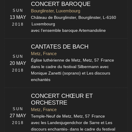
CONCERT BAROQUE
SUN
Bourglinster, Luxembourg
13 MAY
Château de Bourglinster,
Bourglinster
,
L-6160
Luxembourg
2018
avec l’ensemble baroque Artemandoline
CANTATES DE BACH
Metz, France
SUN
Église luthérienne de Metz,
Metz
,
57
France
20 MAY
dans le cadre du festival Silbermann avec
2018
Monique Zanetti (soprano) et Les discours
enchantés
CONCERT CHŒUR ET
ORCHESTRE
SUN
Metz, France
27 MAY
Temple-Neuf de Metz,
Metz
,
57
France
2018
avec les Landesjugendchor de Sarre et Les
discours enchantés- dans le cadre du festival