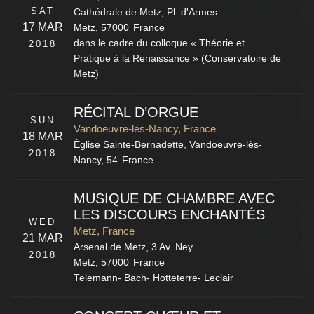
SAT
Cathédrale de Metz,
Pl. d'Armes
17 MAR
Metz
,
57000
France
dans le cadre du colloque « Théorie et
2018
Pratique à la Renaissance » (Conservatoire de
Metz)
RÉCITAL D’ORGUE
SUN
Vandoeuvre-lès-Nancy, France
18 MAR
Église Sainte-Bernadette,
Vandoeuvre-lès-
2018
Nancy
,
54
France
MUSIQUE DE CHAMBRE AVEC
LES DISCOURS ENCHANTÉS
WED
Metz, France
21 MAR
Arsenal de Metz,
3 Av. Ney
2018
Metz
,
57000
France
Telemann- Bach- Hotteterre- Leclair