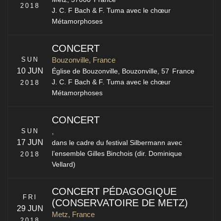
2018
J. C. F Bach & F. Tuma avec le chœur
Métamorphoses
CONCERT
SUN
Bouzonville, France
10 JUN
Église de Bouzonville,
Bouzonville
,
57
France
J. C. F Bach & F. Tuma avec le chœur
2018
Métamorphoses
CONCERT
SUN
,
17 JUN
dans le cadre du festival Silbermann avec
l’ensemble Gilles Binchois (dir. Dominique
2018
Vellard)
CONCERT PÉDAGOGIQUE
FRI
(CONSERVATOIRE DE METZ)
29 JUN
Metz, France
2018