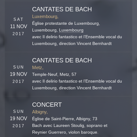
CANTATES DE BACH
Luxembourg,
SAT
Église protestante de Luxembourg,
11 NOV
Luxembourg
,
Luxembourg
2017
avec Il delirio fantastico et l’Ensemble vocal du
Luxembourg, direction Vincent Bernhardt
CANTATES DE BACH
SUN
Metz,
19 NOV
Temple-Neuf,
Metz
,
57
avec Il delirio fantastico et l’Ensemble vocal du
2017
Luxembourg, direction Vincent Bernhardt
CONCERT
SUN
Albigny,
19 NOV
Église de Saint-Pierre,
Albigny
,
73
Bach avec Laureen Stoulig, soprano et
2017
Reynier Guerrero, violon baroque.