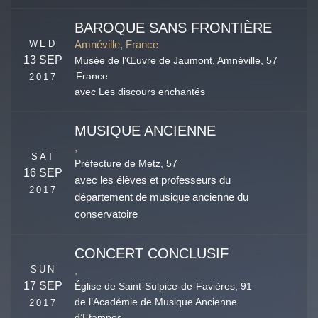
BAROQUE SANS FRONTIÈRE
WED
Amnéville, France
13 SEP
Musée de l’Œuvre de Jaumont,
Amnéville
,
57
France
2017
avec Les discours enchantés
MUSIQUE ANCIENNE
,
SAT
Préfecture de Metz,
57
16 SEP
avec les élèves et professeurs du
2017
département de musique ancienne du
conservatoire
CONCERT CONCLUSIF
SUN
,
17 SEP
Église de Saint-Sulpice-de-Favières,
91
de l’Académie de Musique Ancienne
2017
d’Etampes