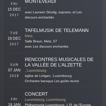
MONTEVERDI
FRI
,
15 DEC
avec Laureen Stoulig, soprano, et Les
2017
discours enchantés
TAFELMUSIK DE TELEMANN
TUE
Metz,
19 DEC
Salle Braun,
Metz
,
57
2017
avec Les discours enchantés
RENCONTRES MUSICALES DE
LA VALLÉE DE L’ALZETTE
SUN
07 JAN
, Luxembourg
2018
église de Lintgen,
Luxembourg
Orchestre baroque Les goûts réunis
CONCERT
FRI
Luxembourg, Luxembourg
19 JAN
Philharmonie Luxembourg,
1 Pl. de l'Europe