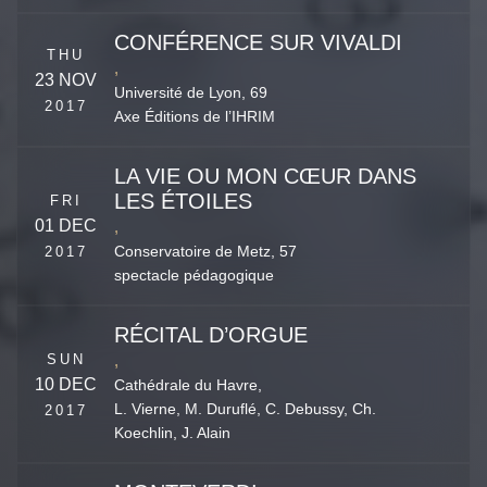
CONFÉRENCE SUR VIVALDI
THU
,
23 NOV
Université de Lyon,
69
2017
Axe Éditions de l’IHRIM
LA VIE OU MON CŒUR DANS
LES ÉTOILES
FRI
01 DEC
,
2017
Conservatoire de Metz,
57
spectacle pédagogique
RÉCITAL D’ORGUE
SUN
,
10 DEC
Cathédrale du Havre,
L. Vierne, M. Duruflé, C. Debussy, Ch.
2017
Koechlin, J. Alain