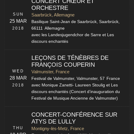
CONCERT CHŒUR ET
ORCHESTRE
SUN
Saarbrück, Allemagne
25 MAR
Basilique Saint-Jean de Saarbrück,
Saarbrück
,
2018
66111
Allemagne
avec les Landesjugendchor de Sarre et Les
discours enchantés
LEÇONS DE TÉNÈBRES DE
FRANÇOIS COUPERIN
WED
Valmunster, France
28 MAR
Festival de Valmunster,
Valmunster
,
57
France
2018
avec Monique Zanetti- Laureen Stoulig et Les
discours enchantés (Concert d’inauguration du
Festival de Musique Ancienne de Valmunster)
CONCERT-CONFÉRENCE SUR
ATYS DE LULLY
THU
Montigny-lès-Metz, France