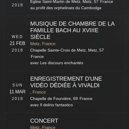
Église Saint-Martin de Metz,
Metz
,
57
France
2018
au profit des orphelinats du Cambodge
MUSIQUE DE CHAMBRE DE LA
FAMILLE BACH AU XVIIIE
SIÈCLE
WED
21 FEB
Metz, France
2018
Chapelle Sainte-Croix de Metz,
Metz
,
57
France
avec Les discours enchantés
ENREGISTREMENT D’UNE
VIDÉO DÉDIÉE À VIVALDI
SUN
11 MAR
, France
2018
Chapelle de Fourvière,
69
France
avec Il delirio fantastico
CONCERT
Metz, France