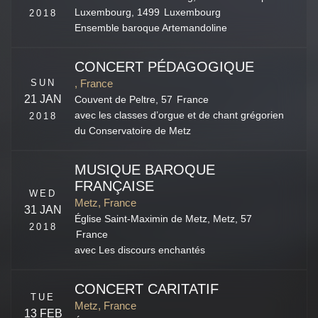
Luxembourg
,
1499
Luxembourg
2018
Ensemble baroque Artemandoline
CONCERT PÉDAGOGIQUE
SUN
, France
21 JAN
Couvent de Peltre,
57
France
avec les classes d’orgue et de chant grégorien
2018
du Conservatoire de Metz
MUSIQUE BAROQUE
FRANÇAISE
WED
Metz, France
31 JAN
Église Saint-Maximin de Metz,
Metz
,
57
2018
France
avec Les discours enchantés
CONCERT CARITATIF
TUE
Metz, France
13 FEB