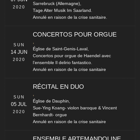
Sarrebruck (Allemagne),
2020
Tage Alter Musik Im Saarland.
Annulé en raison de la crise sanitaire.
CONCERTOS POUR ORGUE
,
SUN
Église de Saint-Genis-Laval,
14 JUN
Concertos pour orgue de Haendel avec
2020
l’ensemble Il delirio fantastico.
Annulé en raison de la crise sanitaire
RÉCITAL EN DUO
,
SUN
Église de Dauphin,
05 JUL
Sue-Ying Koang- violon baroque & Vincent
2020
Bernhardt- orgue
Annulé en raison de la crise sanitaire
ENSEMBLE ARTEMANDOLINE