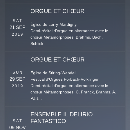
ORGUE ET CHŒUR
,
SAT
Église de Lorry-Mardigny,
21 SEP
Demi-récital d’orgue en alternance avec le
2019
chœur Métamorphoses. Brahms, Bach,
Schlick…
ORGUE ET CHŒUR
,
SUN
Église de Stiring-Wendel,
29 SEP
Festival d’Orgues Forbach-Völklingen
Demi-récital d’orgue en alternance avec le
2019
chœur Métamorphoses. C. Franck, Brahms, A.
Pärt…
ENSEMBLE IL DELIRIO
FANTASTICO
SAT
09 NOV
,