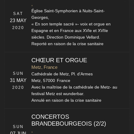
,
Église Saint-Symphorien à Nuits-Saint-
SAT
Georges,
23 MAY
« En son temple sacré »- voix et orgue en
2020
Espagne et en France aux XVIe et XVIIe
siècles. Direction Dominique Vellard.
Reporté en raison de la crise sanitaire
CHŒUR ET ORGUE
Metz, France
SUN
Cathédrale de Metz,
Pl. d'Armes
31 MAY
Metz
,
57000
France
Avec la maîtrise de la cathédrale de Metz- au
2020
festival Metz est wunderbar.
Annulé en raison de la crise sanitaire
CONCERTOS
BRANDEBOURGEOIS (2/2)
SUN
,
07 JUN