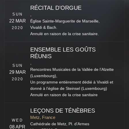
RÉCITAL D’ORGUE
SUN
,
22 MAR
Église Sainte-Marguerite de Marseille,
Vivaldi & Bach.
2020
Annulé en raison de la crise sanitaire.
ENSEMBLE LES GOÛTS
RÉUNIS
,
SUN
Rencontres Musicales de la Vallée de l’Alzette
29 MAR
(Luxembourg),
2020
Un programme entièrement dédié à Vivaldi et
donné à l’église de Steinsel (Luxembourg)
Annulé en raison de la crise sanitaire
LEÇONS DE TÉNÈBRES
Metz, France
WED
Cathédrale de Metz,
Pl. d'Armes
08 APR