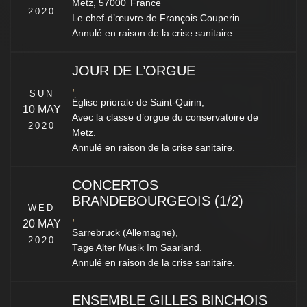
Metz
,
57000
France
2020
Le chef-d’œuvre de François Couperin.
Annulé en raison de la crise sanitaire.
JOUR DE L’ORGUE
,
SUN
Église priorale de Saint-Quirin,
10 MAY
Avec la classe d’orgue du conservatoire de
2020
Metz.
Annulé en raison de la crise sanitaire.
CONCERTOS
BRANDEBOURGEOIS (1/2)
WED
,
20 MAY
Sarrebruck (Allemagne),
2020
Tage Alter Musik Im Saarland.
Annulé en raison de la crise sanitaire.
ENSEMBLE GILLES BINCHOIS