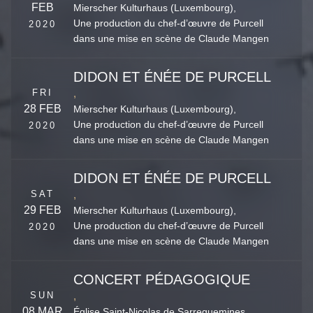
FEB
Mierscher Kulturhaus (Luxembourg),
Une production du chef-d’œuvre de Purcell
2020
dans une mise en scène de Claude Mangen
DIDON ET ÉNÉE DE PURCELL
FRI
,
28 FEB
Mierscher Kulturhaus (Luxembourg),
Une production du chef-d’œuvre de Purcell
2020
dans une mise en scène de Claude Mangen
DIDON ET ÉNÉE DE PURCELL
SAT
,
29 FEB
Mierscher Kulturhaus (Luxembourg),
Une production du chef-d’œuvre de Purcell
2020
dans une mise en scène de Claude Mangen
CONCERT PÉDAGOGIQUE
SUN
,
08 MAR
Église Saint-Nicolas de Sarreguemines,