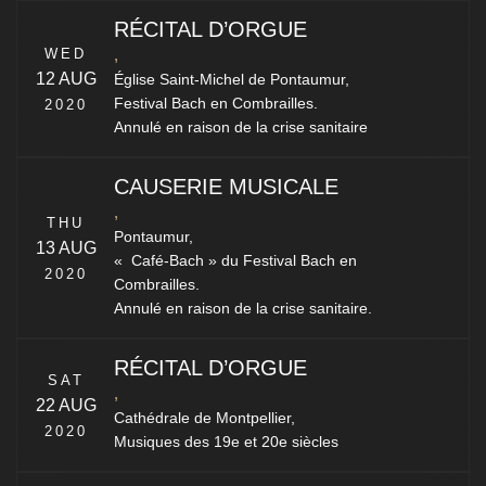
RÉCITAL D’ORGUE
WED
,
12 AUG
Église Saint-Michel de Pontaumur,
Festival Bach en Combrailles.
2020
Annulé en raison de la crise sanitaire
CAUSERIE MUSICALE
,
THU
Pontaumur,
13 AUG
« Café-Bach » du Festival Bach en
2020
Combrailles.
Annulé en raison de la crise sanitaire.
RÉCITAL D’ORGUE
SAT
,
22 AUG
Cathédrale de Montpellier,
2020
Musiques des 19e et 20e siècles