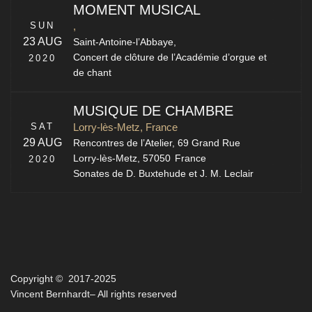
MOMENT MUSICAL
SUN
,
23 AUG
Saint-Antoine-l’Abbaye,
Concert de clôture de l’Académie d’orgue et
2020
de chant
MUSIQUE DE CHAMBRE
SAT
Lorry-lès-Metz, France
29 AUG
Rencontres de l’Atelier,
69 Grand Rue
Lorry-lès-Metz
,
57050
France
2020
Sonates de D. Buxtehude et J. M. Leclair
Copyright © 2017-2025
Vincent Bernhardt– All rights reserved