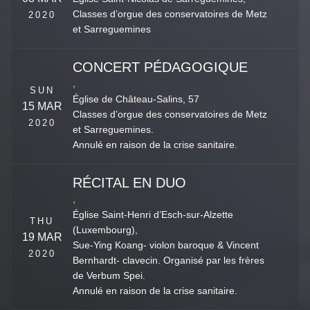
Classes d’orgue des conservatoires de Metz
2020
et Sarreguemines
CONCERT PÉDAGOGIQUE
,
SUN
Église de Château-Salins,
57
15 MAR
Classes d’orgue des conservatoires de Metz
2020
et Sarreguemines.
Annulé en raison de la crise sanitaire.
RÉCITAL EN DUO
,
Église Saint-Henri d’Esch-sur-Alzette
THU
(Luxembourg),
19 MAR
Sue-Ying Koang- violon baroque & Vincent
2020
Bernhardt- clavecin. Organisé par les frères
de Verbum Spei.
Annulé en raison de la crise sanitaire.