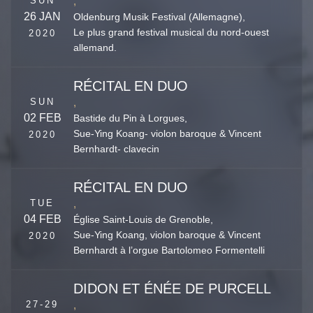
SUN
,
26 JAN
Oldenburg Musik Festival (Allemagne),
Le plus grand festival musical du nord-ouest
2020
allemand.
RÉCITAL EN DUO
SUN
,
02 FEB
Bastide du Pin à Lorgues,
Sue-Ying Koang- violon baroque & Vincent
2020
Bernhardt- clavecin
RÉCITAL EN DUO
TUE
,
04 FEB
Église Saint-Louis de Grenoble,
Sue-Ying Koang, violon baroque & Vincent
2020
Bernhardt à l’orgue Bartolomeo Formentelli
DIDON ET ÉNÉE DE PURCELL
27-29
,