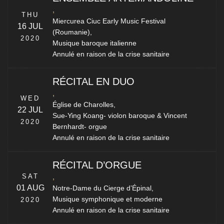
,
THU
Miercurea Ciuc Early Music Festival
16 JUL
(Roumanie),
2020
Musique baroque italienne
Annulé en raison de la crise sanitaire
RÉCITAL EN DUO
,
WED
Église de Charolles,
22 JUL
Sue-Ying Koang- violon baroque & Vincent
2020
Bernhardt- orgue
Annulé en raison de la crise sanitaire
RÉCITAL D’ORGUE
SAT
,
01 AUG
Notre-Dame du Cierge d’Épinal,
Musique symphonique et moderne
2020
Annulé en raison de la crise sanitaire